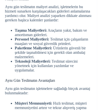
Aynı gün teslimatın maliyet analizi, işletmelerin bu
hizmeti sunarken karşılaşacakları giderleri anlamalarına
yardımcı olur. Maliyet analizi yaparken dikkate alınması
gereken başlıca kalemler şunlardır:
Taşıma Maliyetleri:
Araçların yakıt, bakım ve
amortisman giderleri.
Personel Maliyetleri:
Teslimat için çalışanların
maaşları ve sosyal güvenlik primleri.
Paketleme Maliyetleri:
Ürünlerin güvenli bir
şekilde taşınabilmesi için gerekli olan ambalaj
malzemeleri.
Teknoloji Maliyetleri:
Teslimat sürecini
yönetmek için kullanılan yazılımlar ve
uygulamalar.
Aynı Gün Teslimatın Avantajları
Aynı gün teslimatın işletmelere sağladığı birçok avantaj
bulunmaktadır:
Müşteri Memnuniyeti:
Hızlı teslimat, müşteri
memnuniyetini artırır ve tekrar alışveriş yapma