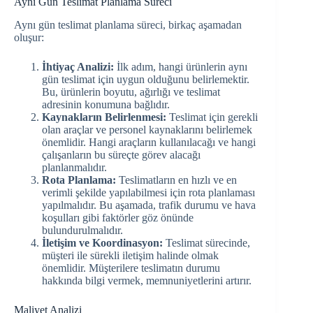
Aynı Gün Teslimat Planlama Süreci
Aynı gün teslimat planlama süreci, birkaç aşamadan
oluşur:
İhtiyaç Analizi:
İlk adım, hangi ürünlerin aynı
gün teslimat için uygun olduğunu belirlemektir.
Bu, ürünlerin boyutu, ağırlığı ve teslimat
adresinin konumuna bağlıdır.
Kaynakların Belirlenmesi:
Teslimat için gerekli
olan araçlar ve personel kaynaklarını belirlemek
önemlidir. Hangi araçların kullanılacağı ve hangi
çalışanların bu süreçte görev alacağı
planlanmalıdır.
Rota Planlama:
Teslimatların en hızlı ve en
verimli şekilde yapılabilmesi için rota planlaması
yapılmalıdır. Bu aşamada, trafik durumu ve hava
koşulları gibi faktörler göz önünde
bulundurulmalıdır.
İletişim ve Koordinasyon:
Teslimat sürecinde,
müşteri ile sürekli iletişim halinde olmak
önemlidir. Müşterilere teslimatın durumu
hakkında bilgi vermek, memnuniyetlerini artırır.
Maliyet Analizi