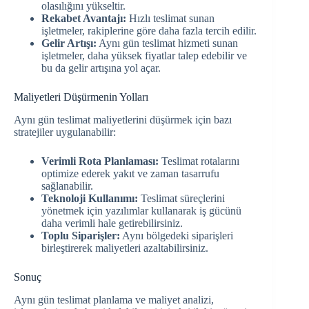
olasılığını yükseltir.
Rekabet Avantajı:
Hızlı teslimat sunan
işletmeler, rakiplerine göre daha fazla tercih edilir.
Gelir Artışı:
Aynı gün teslimat hizmeti sunan
işletmeler, daha yüksek fiyatlar talep edebilir ve
bu da gelir artışına yol açar.
Maliyetleri Düşürmenin Yolları
Aynı gün teslimat maliyetlerini düşürmek için bazı
stratejiler uygulanabilir:
Verimli Rota Planlaması:
Teslimat rotalarını
optimize ederek yakıt ve zaman tasarrufu
sağlanabilir.
Teknoloji Kullanımı:
Teslimat süreçlerini
yönetmek için yazılımlar kullanarak iş gücünü
daha verimli hale getirebilirsiniz.
Toplu Siparişler:
Aynı bölgedeki siparişleri
birleştirerek maliyetleri azaltabilirsiniz.
Sonuç
Aynı gün teslimat planlama ve maliyet analizi,