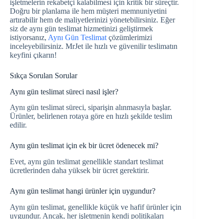
işletmelerin rekabetçi kalabilmesi için kritik bir süreçtir.
Doğru bir planlama ile hem müşteri memnuniyetini
artırabilir hem de maliyetlerinizi yönetebilirsiniz. Eğer
siz de aynı gün teslimat hizmetinizi geliştirmek
istiyorsanız,
Aynı Gün Teslimat
çözümlerimizi
inceleyebilirsiniz. MrJet ile hızlı ve güvenilir teslimatın
keyfini çıkarın!
Sıkça Sorulan Sorular
Aynı gün teslimat süreci nasıl işler?
Aynı gün teslimat süreci, siparişin alınmasıyla başlar.
Ürünler, belirlenen rotaya göre en hızlı şekilde teslim
edilir.
Aynı gün teslimat için ek bir ücret ödenecek mi?
Evet, aynı gün teslimat genellikle standart teslimat
ücretlerinden daha yüksek bir ücret gerektirir.
Aynı gün teslimat hangi ürünler için uygundur?
Aynı gün teslimat, genellikle küçük ve hafif ürünler için
uygundur. Ancak, her işletmenin kendi politikaları