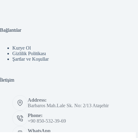
Bağlantılar
Kurye Ol
Gizlilik Politikası
Şartlar ve Koşullar
İletişim
Address:
Barbaros Mah.Lale Sk. No: 2/13 Ataşehir
Phone:
+90 850-532-39-69
WhatsApp
0850-532-3969