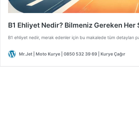
B1 Ehliyet Nedir? Bilmeniz Gereken Her 
B1 ehliyet nedir, merak edenler için bu makalede tüm detayları pay
Mr.Jet | Moto Kurye | 0850 532 39 69 | Kurye Çağır