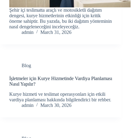
Şehir içi teslimatta araçlı ve motosikletli dağıtım
dengesi, kurye hizmetlerinin etkinliği için kritik
öneme sahiptir. Bu yazıda, bu iki dağıtım yönteminin
nasıl dengeleneceğini inceleyeceğiz.
admin
March 31, 2026
Blog
İşletmeler için Kurye Hizmetinde Vardiya Planlaması
Nasıl Yapılır?
Kurye hizmeti ve teslimat operasyonları için etkili
vardiya planlaması hakkında bilgilendirici bir rehber.
admin
March 30, 2026