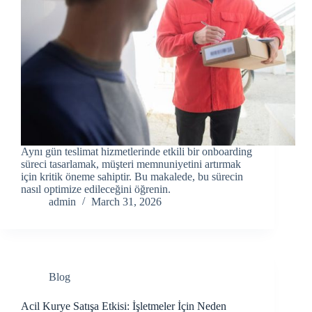
Aynı gün teslimat hizmetlerinde etkili bir onboarding
süreci tasarlamak, müşteri memnuniyetini artırmak
için kritik öneme sahiptir. Bu makalede, bu sürecin
nasıl optimize edileceğini öğrenin.
admin
March 31, 2026
Blog
Acil Kurye Satışa Etkisi: İşletmeler İçin Neden