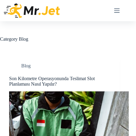
Skip
to
content
Category
Blog
Blog
Son Kilometre Operasyonunda Teslimat Slot
Planlaması Nasıl Yapılır?