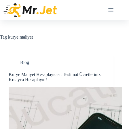
Skip
to
content
Tag
kurye maliyet
Blog
Kurye Maliyet Hesaplayıcısı: Teslimat Ücretlerinizi
Kolayca Hesaplayın!