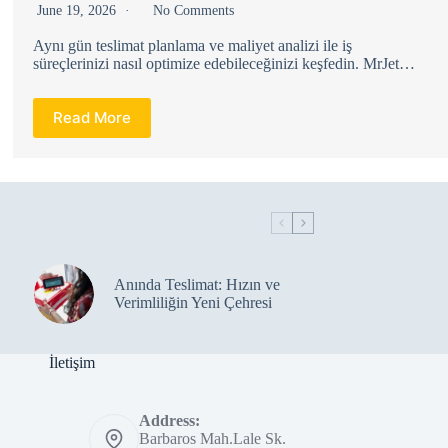
June 19, 2026
No Comments
Aynı gün teslimat planlama ve maliyet analizi ile iş
süreçlerinizi nasıl optimize edebileceğinizi keşfedin. MrJet…
Read More
Anında Teslimat: Hızın ve
Verimliliğin Yeni Çehresi
İletişim
Address:
Barbaros Mah.Lale Sk.