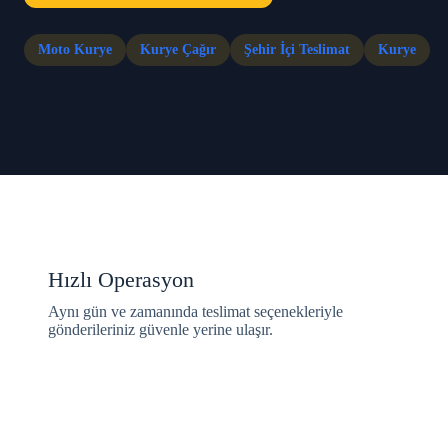
Moto
Kurye
Kurye Çağır
Şehir İçi Teslimat
Kurye
Hızlı Operasyon
Aynı gün ve zamanında teslimat seçenekleriyle
gönderileriniz güvenle yerine ulaşır.