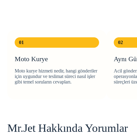
01
02
Moto Kurye
Aynı Gü
Moto kurye hizmeti nedir, hangi gönderiler
Acil gönderi
için uygundur ve teslimat süreci nasıl işler
operasyonlar
gibi temel soruların cevapları.
süreçleri üze
Mr.Jet Hakkında Yorumlar