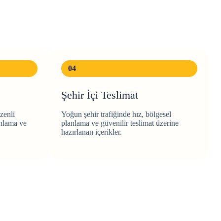
04
Şehir İçi Teslimat
zenli
Yoğun şehir trafiğinde hız, bölgesel
anlama ve
planlama ve güvenilir teslimat üzerine
hazırlanan içerikler.