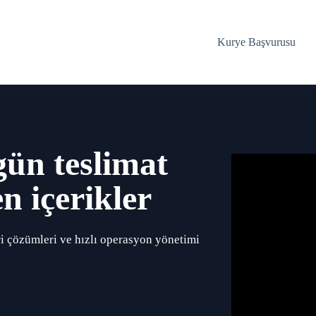
Kurye Başvurusu
gün teslimat
n içerikler
ri çözümleri ve hızlı operasyon yönetimi