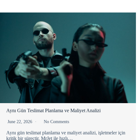
Aynı Gün Teslimat Planlama ve Maliyet Analizi
June 22, 2026
No Comments
Aynı gün teslimat planlama ve maliyet analizi, işletmeler için
kritik bir süreçtir. MrJet ile hızlı…