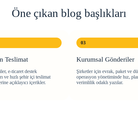
Öne çıkan blog başlıkları
03
n Teslimat
Kurumsal Gönderiler
ler, e-ticaret destek
Şirketler için evrak, paket ve dü
ı ve hızlı şehir içi teslimat
operasyon yönetiminde hız, pl
rine açıklayıcı içerikler.
verimlilik odaklı yazılar.