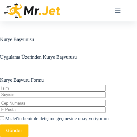
Skip
to
content
Kurye Başvurusu
Uygulama Üzerinden Kurye Başvurusu
Kurye Başvuru Formu
Mr.Jet'in benimle iletişime geçmesine onay veriyorum