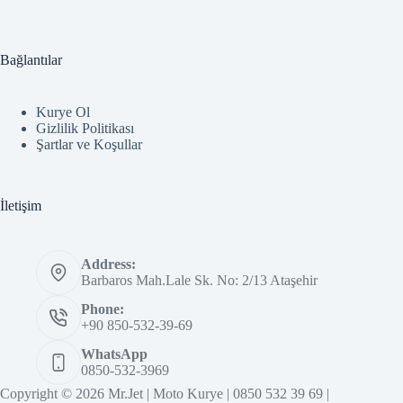
Bağlantılar
Kurye Ol
Gizlilik Politikası
Şartlar ve Koşullar
İletişim
Address:
Barbaros Mah.Lale Sk. No: 2/13 Ataşehir
Phone:
+90 850-532-39-69
WhatsApp
0850-532-3969
Copyright © 2026 Mr.Jet | Moto Kurye | 0850 532 39 69 |