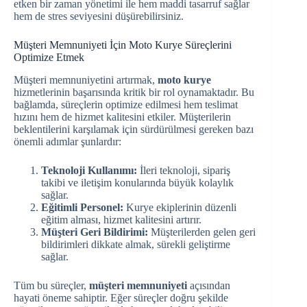
etken bir zaman yönetimi ile hem maddi tasarruf sağlar
hem de stres seviyesini düşürebilirsiniz.
Müşteri Memnuniyeti İçin Moto Kurye Süreçlerini
Optimize Etmek
Müşteri memnuniyetini artırmak,
moto kurye
hizmetlerinin başarısında kritik bir rol oynamaktadır. Bu
bağlamda, süreçlerin optimize edilmesi hem teslimat
hızını hem de hizmet kalitesini etkiler. Müşterilerin
beklentilerini karşılamak için sürdürülmesi gereken bazı
önemli adımlar şunlardır:
Teknoloji Kullanımı:
İleri teknoloji, sipariş
takibi ve iletişim konularında büyük kolaylık
sağlar.
Eğitimli Personel:
Kurye ekiplerinin düzenli
eğitim alması, hizmet kalitesini artırır.
Müşteri Geri Bildirimi:
Müşterilerden gelen geri
bildirimleri dikkate almak, sürekli geliştirme
sağlar.
Tüm bu süreçler,
müşteri memnuniyeti
açısından
hayati öneme sahiptir. Eğer süreçler doğru şekilde