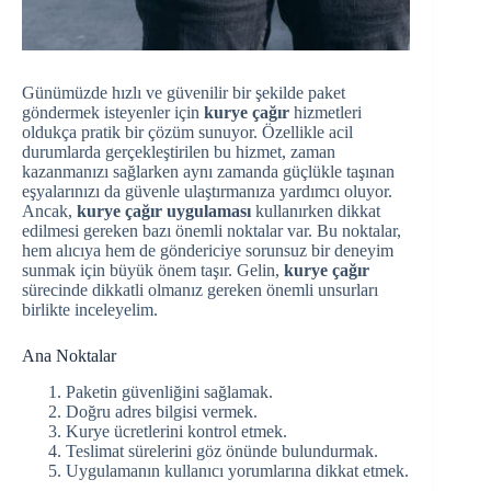
Günümüzde hızlı ve güvenilir bir şekilde paket
göndermek isteyenler için
kurye çağır
hizmetleri
oldukça pratik bir çözüm sunuyor. Özellikle acil
durumlarda gerçekleştirilen bu hizmet, zaman
kazanmanızı sağlarken aynı zamanda güçlükle taşınan
eşyalarınızı da güvenle ulaştırmanıza yardımcı oluyor.
Ancak,
kurye çağır uygulaması
kullanırken dikkat
edilmesi gereken bazı önemli noktalar var. Bu noktalar,
hem alıcıya hem de göndericiye sorunsuz bir deneyim
sunmak için büyük önem taşır. Gelin,
kurye çağır
sürecinde dikkatli olmanız gereken önemli unsurları
birlikte inceleyelim.
Ana Noktalar
Paketin güvenliğini sağlamak.
Doğru adres bilgisi vermek.
Kurye ücretlerini kontrol etmek.
Teslimat sürelerini göz önünde bulundurmak.
Uygulamanın kullanıcı yorumlarına dikkat etmek.