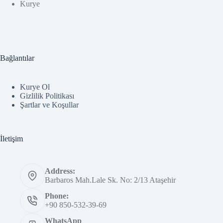
Kurye
Bağlantılar
Kurye Ol
Gizlilik Politikası
Şartlar ve Koşullar
İletişim
Address:
Barbaros Mah.Lale Sk. No: 2/13 Ataşehir
Phone:
+90 850-532-39-69
WhatsApp