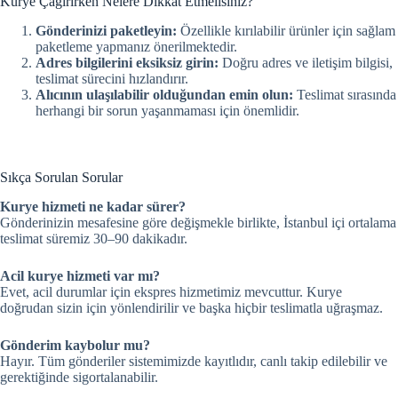
Kurye Çağırırken Nelere Dikkat Etmelisiniz?
Gönderinizi paketleyin:
Özellikle kırılabilir ürünler için sağlam
paketleme yapmanız önerilmektedir.
Adres bilgilerini eksiksiz girin:
Doğru adres ve iletişim bilgisi,
teslimat sürecini hızlandırır.
Alıcının ulaşılabilir olduğundan emin olun:
Teslimat sırasında
herhangi bir sorun yaşanmaması için önemlidir.
Sıkça Sorulan Sorular
Kurye hizmeti ne kadar sürer?
Gönderinizin mesafesine göre değişmekle birlikte, İstanbul içi ortalama
teslimat süremiz 30–90 dakikadır.
Acil kurye hizmeti var mı?
Evet, acil durumlar için ekspres hizmetimiz mevcuttur. Kurye
doğrudan sizin için yönlendirilir ve başka hiçbir teslimatla uğraşmaz.
Gönderim kaybolur mu?
Hayır. Tüm gönderiler sistemimizde kayıtlıdır, canlı takip edilebilir ve
gerektiğinde sigortalanabilir.