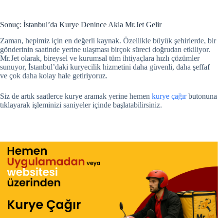
Sonuç: İstanbul’da Kurye Denince Akla Mr.Jet Gelir
Zaman, hepimiz için en değerli kaynak. Özellikle büyük şehirlerde, bir
gönderinin saatinde yerine ulaşması birçok süreci doğrudan etkiliyor.
Mr.Jet olarak, bireysel ve kurumsal tüm ihtiyaçlara hızlı çözümler
sunuyor, İstanbul’daki kuryecilik hizmetini daha güvenli, daha şeffaf
ve çok daha kolay hale getiriyoruz.
Siz de artık saatlerce kurye aramak yerine hemen
kurye çağır
butonuna
tıklayarak işleminizi saniyeler içinde başlatabilirsiniz.