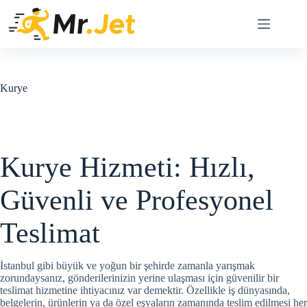
Skip
to
content
Kurye
Kurye Hizmeti: Hızlı,
Güvenli ve Profesyonel
Teslimat
İstanbul gibi büyük ve yoğun bir şehirde zamanla yarışmak
zorundaysanız, gönderilerinizin yerine ulaşması için güvenilir bir
teslimat hizmetine ihtiyacınız var demektir. Özellikle iş dünyasında,
belgelerin, ürünlerin ya da özel eşyaların zamanında teslim edilmesi her