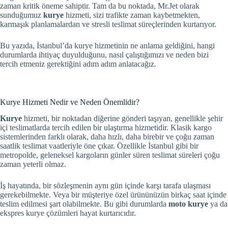
zaman kritik öneme sahiptir. Tam da bu noktada, Mr.Jet olarak
sunduğumuz
kurye
hizmeti, sizi trafikte zaman kaybetmekten,
karmaşık planlamalardan ve stresli teslimat süreçlerinden kurtarıyor.
Bu yazıda, İstanbul’da kurye hizmetinin ne anlama geldiğini, hangi
durumlarda ihtiyaç duyulduğunu, nasıl çalıştığımızı ve neden bizi
tercih etmeniz gerektiğini adım adım anlatacağız.
Kurye Hizmeti Nedir ve Neden Önemlidir?
Kurye
hizmeti, bir noktadan diğerine gönderi taşıyan, genellikle şehir
içi teslimatlarda tercih edilen bir ulaştırma hizmetidir. Klasik kargo
sistemlerinden farklı olarak, daha hızlı, daha birebir ve çoğu zaman
saatlik teslimat vaatleriyle öne çıkar. Özellikle İstanbul gibi bir
metropolde, geleneksel kargoların günler süren teslimat süreleri çoğu
zaman yeterli olmaz.
İş hayatında, bir sözleşmenin aynı gün içinde karşı tarafa ulaşması
gerekebilmekte. Veya bir müşteriye özel ürününüzün birkaç saat içinde
teslim edilmesi şart olabilmekte. Bu gibi durumlarda
moto kurye
ya da
ekspres kurye çözümleri hayat kurtarıcıdır.