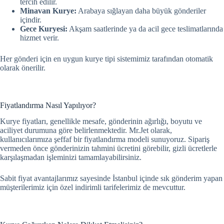
tercih edilir.
Minavan Kurye:
Arabaya sığlayan daha büyük gönderiler
içindir.
Gece Kuryesi:
Akşam saatlerinde ya da acil gece teslimatlarında
hizmet verir.
Her gönderi için en uygun kurye tipi sistemimiz tarafından otomatik
olarak önerilir.
Fiyatlandırma Nasıl Yapılıyor?
Kurye fiyatları, genellikle mesafe, gönderinin ağırlığı, boyutu ve
aciliyet durumuna göre belirlenmektedir. Mr.Jet olarak,
kullanıcılarımıza şeffaf bir fiyatlandırma modeli sunuyoruz. Sipariş
vermeden önce gönderinizin tahmini ücretini görebilir, gizli ücretlerle
karşılaşmadan işleminizi tamamlayabilirsiniz.
Sabit fiyat avantajlarımız sayesinde İstanbul içinde sık gönderim yapan
müşterilerimiz için özel indirimli tarifelerimiz de mevcuttur.