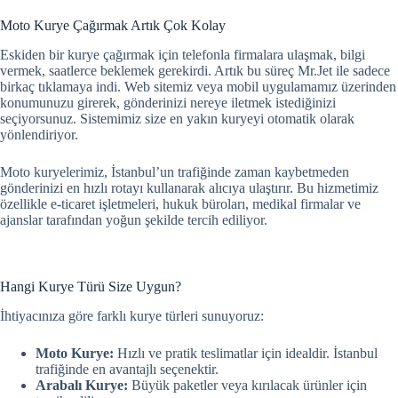
Moto Kurye Çağırmak Artık Çok Kolay
Eskiden bir kurye çağırmak için telefonla firmalara ulaşmak, bilgi
vermek, saatlerce beklemek gerekirdi. Artık bu süreç Mr.Jet ile sadece
birkaç tıklamaya indi. Web sitemiz veya mobil uygulamamız üzerinden
konumunuzu girerek, gönderinizi nereye iletmek istediğinizi
seçiyorsunuz. Sistemimiz size en yakın kuryeyi otomatik olarak
yönlendiriyor.
Moto kuryelerimiz, İstanbul’un trafiğinde zaman kaybetmeden
gönderinizi en hızlı rotayı kullanarak alıcıya ulaştırır. Bu hizmetimiz
özellikle e-ticaret işletmeleri, hukuk büroları, medikal firmalar ve
ajanslar tarafından yoğun şekilde tercih ediliyor.
Hangi Kurye Türü Size Uygun?
İhtiyacınıza göre farklı kurye türleri sunuyoruz:
Moto Kurye:
Hızlı ve pratik teslimatlar için idealdir. İstanbul
trafiğinde en avantajlı seçenektir.
Arabalı Kurye:
Büyük paketler veya kırılacak ürünler için