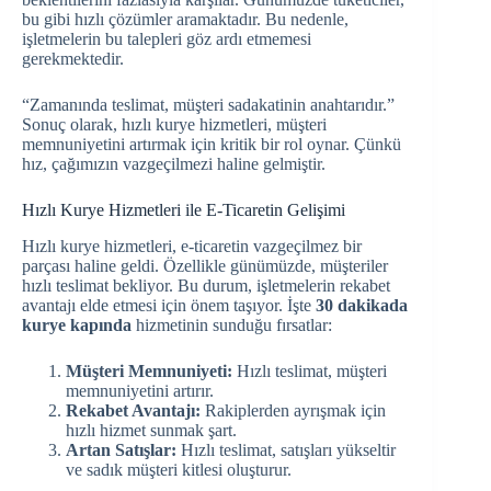
bu gibi hızlı çözümler aramaktadır. Bu nedenle,
işletmelerin bu talepleri göz ardı etmemesi
gerekmektedir.
“Zamanında teslimat, müşteri sadakatinin anahtarıdır.”
Sonuç olarak, hızlı kurye hizmetleri, müşteri
memnuniyetini artırmak için kritik bir rol oynar. Çünkü
hız, çağımızın vazgeçilmezi haline gelmiştir.
Hızlı Kurye Hizmetleri ile E-Ticaretin Gelişimi
Hızlı kurye hizmetleri, e-ticaretin vazgeçilmez bir
parçası haline geldi. Özellikle günümüzde, müşteriler
hızlı teslimat bekliyor. Bu durum, işletmelerin rekabet
avantajı elde etmesi için önem taşıyor. İşte
30 dakikada
kurye kapında
hizmetinin sunduğu fırsatlar:
Müşteri Memnuniyeti:
Hızlı teslimat, müşteri
memnuniyetini artırır.
Rekabet Avantajı:
Rakiplerden ayrışmak için
hızlı hizmet sunmak şart.
Artan Satışlar:
Hızlı teslimat, satışları yükseltir
ve sadık müşteri kitlesi oluşturur.