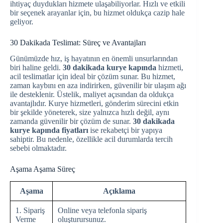
ihtiyaç duydukları hizmete ulaşabiliyorlar. Hızlı ve etkili
bir seçenek arayanlar için, bu hizmet oldukça cazip hale
geliyor.
30 Dakikada Teslimat: Süreç ve Avantajları
Günümüzde hız, iş hayatının en önemli unsurlarından
biri haline geldi.
30 dakikada kurye kapında
hizmeti,
acil teslimatlar için ideal bir çözüm sunar. Bu hizmet,
zaman kaybını en aza indirirken, güvenilir bir ulaşım ağı
ile desteklenir. Üstelik, maliyet açısından da oldukça
avantajlıdır. Kurye hizmetleri, gönderim sürecini etkin
bir şekilde yöneterek, size yalnızca hızlı değil, aynı
zamanda güvenilir bir çözüm de sunar.
30 dakikada
kurye kapında fiyatları
ise rekabetçi bir yapıya
sahiptir. Bu nedenle, özellikle acil durumlarda tercih
sebebi olmaktadır.
Aşama Aşama Süreç
Aşama
Açıklama
1. Sipariş
Online veya telefonla sipariş
Verme
oluşturursunuz.