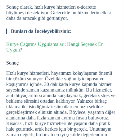
Sonuç olarak, hızlı kurye hizmetleri e-ticarette
büyümeyi destekliyor. Gelecekte bu hizmetlerin etkisi
daha da artacak gibi görünüyor.
Bunları da İnceleyebilirsiniz:
Kurye Çağırma Uygulamaları: Hangi Seçenek En
Uygun?
Sonuç
Hızlı kurye hizmetleri, hayatımızı kolaylaştıran önemli
bir çözüm sunuyor. Özellikle yoğun iş temposu ve
koşuşturma içinde, 30 dakikada kurye kapında hizmeti
sayesinde zaman kazanmamız mümkün. Bu hizmetler,
acil ihtiyaçlarımızı anında karşılayarak, gereksiz stres ve
bekleme süresini ortadan kaldırıyor. Yalnızca birkaç
tıklama ile, istediğimiz teslimatları en hızlı şekilde
gerçekleştirmek elinizin altında. Böylece, yaşamın diğer
alanlarına daha fazla zaman ayırma fırsatı buluyoruz.
Kısacası, hızlı kurye hizmetleri ile yaşamı daha pratik
hale getirmek, artık herkes için bir gerçek. Unutmayın,
zaman değerli, bu fırsatı en iyi şekilde değerlendirin!