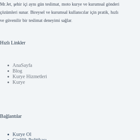
Mr.Jet, şehir içi aynı gün teslimat, moto kurye ve kurumsal gönderi
çözümleri sunar. Bireysel ve kurumsal kullanıcılar için pratik, hızlı
ve güvenilir bir teslimat deneyimi sağlar.
Hızlı Linkler
AnaSayfa
Blog
Kurye Hizmetleri
Kurye
Bağlantılar
Kurye Ol
Gizlilik Politikası