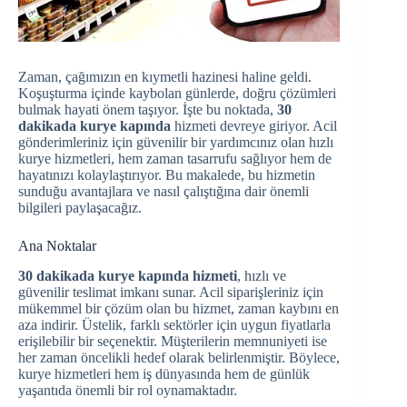
Zaman, çağımızın en kıymetli hazinesi haline geldi.
Koşuşturma içinde kaybolan günlerde, doğru çözümleri
bulmak hayati önem taşıyor. İşte bu noktada,
30
dakikada kurye kapında
hizmeti devreye giriyor. Acil
gönderimleriniz için güvenilir bir yardımcınız olan hızlı
kurye hizmetleri, hem zaman tasarrufu sağlıyor hem de
hayatınızı kolaylaştırıyor. Bu makalede, bu hizmetin
sunduğu avantajlara ve nasıl çalıştığına dair önemli
bilgileri paylaşacağız.
Ana Noktalar
30 dakikada kurye kapında hizmeti
, hızlı ve
güvenilir teslimat imkanı sunar. Acil siparişleriniz için
mükemmel bir çözüm olan bu hizmet, zaman kaybını en
aza indirir. Üstelik, farklı sektörler için uygun fiyatlarla
erişilebilir bir seçenektir. Müşterilerin memnuniyeti ise
her zaman öncelikli hedef olarak belirlenmiştir. Böylece,
kurye hizmetleri hem iş dünyasında hem de günlük
yaşantıda önemli bir rol oynamaktadır.