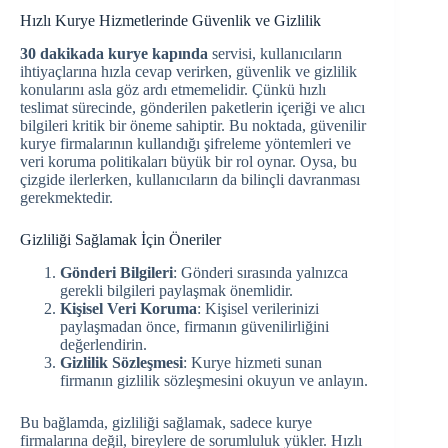
Hızlı Kurye Hizmetlerinde Güvenlik ve Gizlilik
30 dakikada kurye kapında
servisi, kullanıcıların
ihtiyaçlarına hızla cevap verirken, güvenlik ve gizlilik
konularını asla göz ardı etmemelidir. Çünkü hızlı
teslimat sürecinde, gönderilen paketlerin içeriği ve alıcı
bilgileri kritik bir öneme sahiptir. Bu noktada, güvenilir
kurye firmalarının kullandığı şifreleme yöntemleri ve
veri koruma politikaları büyük bir rol oynar. Oysa, bu
çizgide ilerlerken, kullanıcıların da bilinçli davranması
gerekmektedir.
Gizliliği Sağlamak İçin Öneriler
Gönderi Bilgileri
: Gönderi sırasında yalnızca
gerekli bilgileri paylaşmak önemlidir.
Kişisel Veri Koruma
: Kişisel verilerinizi
paylaşmadan önce, firmanın güvenilirliğini
değerlendirin.
Gizlilik Sözleşmesi
: Kurye hizmeti sunan
firmanın gizlilik sözleşmesini okuyun ve anlayın.
Bu bağlamda, gizliliği sağlamak, sadece kurye
firmalarına değil, bireylere de sorumluluk yükler. Hızlı