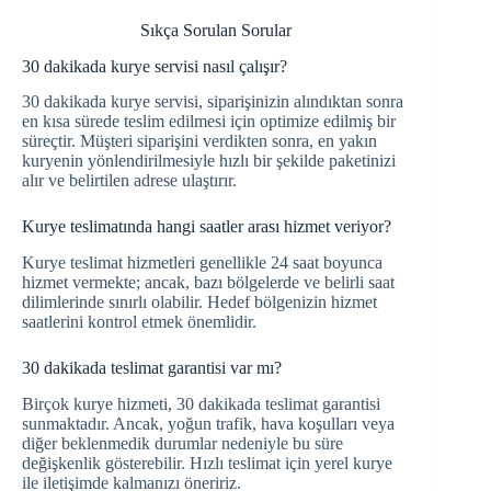
Sıkça Sorulan Sorular
30 dakikada kurye servisi nasıl çalışır?
30 dakikada kurye servisi, siparişinizin alındıktan sonra
en kısa sürede teslim edilmesi için optimize edilmiş bir
süreçtir. Müşteri siparişini verdikten sonra, en yakın
kuryenin yönlendirilmesiyle hızlı bir şekilde paketinizi
alır ve belirtilen adrese ulaştırır.
Kurye teslimatında hangi saatler arası hizmet veriyor?
Kurye teslimat hizmetleri genellikle 24 saat boyunca
hizmet vermekte; ancak, bazı bölgelerde ve belirli saat
dilimlerinde sınırlı olabilir. Hedef bölgenizin hizmet
saatlerini kontrol etmek önemlidir.
30 dakikada teslimat garantisi var mı?
Birçok kurye hizmeti, 30 dakikada teslimat garantisi
sunmaktadır. Ancak, yoğun trafik, hava koşulları veya
diğer beklenmedik durumlar nedeniyle bu süre
değişkenlik gösterebilir. Hızlı teslimat için yerel kurye
ile iletişimde kalmanızı öneririz.