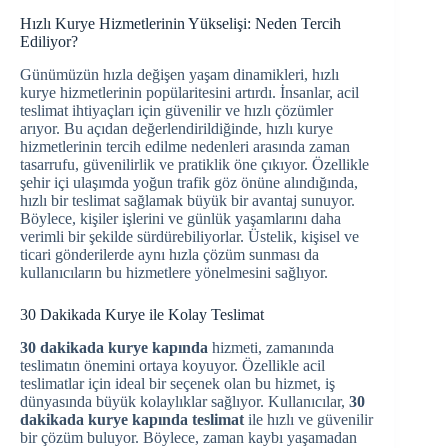
Hızlı Kurye Hizmetlerinin Yükselişi: Neden Tercih
Ediliyor?
Günümüzün hızla değişen yaşam dinamikleri, hızlı
kurye hizmetlerinin popülaritesini artırdı. İnsanlar, acil
teslimat ihtiyaçları için güvenilir ve hızlı çözümler
arıyor. Bu açıdan değerlendirildiğinde, hızlı kurye
hizmetlerinin tercih edilme nedenleri arasında zaman
tasarrufu, güvenilirlik ve pratiklik öne çıkıyor. Özellikle
şehir içi ulaşımda yoğun trafik göz önüne alındığında,
hızlı bir teslimat sağlamak büyük bir avantaj sunuyor.
Böylece, kişiler işlerini ve günlük yaşamlarını daha
verimli bir şekilde sürdürebiliyorlar. Üstelik, kişisel ve
ticari gönderilerde aynı hızla çözüm sunması da
kullanıcıların bu hizmetlere yönelmesini sağlıyor.
30 Dakikada Kurye ile Kolay Teslimat
30 dakikada kurye kapında
hizmeti, zamanında
teslimatın önemini ortaya koyuyor. Özellikle acil
teslimatlar için ideal bir seçenek olan bu hizmet, iş
dünyasında büyük kolaylıklar sağlıyor. Kullanıcılar,
30
dakikada kurye kapında teslimat
ile hızlı ve güvenilir
bir çözüm buluyor. Böylece, zaman kaybı yaşamadan