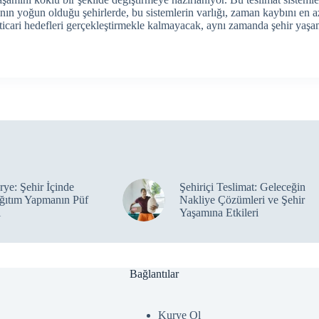
nın yoğun olduğu şehirlerde, bu sistemlerin varlığı, zaman kaybını en a
ca ticari hedefleri gerçekleştirmekle kalmayacak, aynı zamanda şehir yaşa
ye: Şehir İçinde
Şehiriçi Teslimat: Geleceğin
ğıtım Yapmanın Püf
Nakliye Çözümleri ve Şehir
ı
Yaşamına Etkileri
Bağlantılar
Kurye Ol