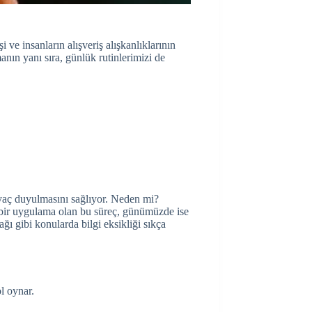
i ve insanların alışveriş alışkanlıklarının
manın yanı sıra, günlük rutinlerimizi de
iyaç duyulmasını sağlıyor. Neden mi?
 bir uygulama olan bu süreç, günümüzde ise
cağı gibi konularda bilgi eksikliği sıkça
ol oynar.