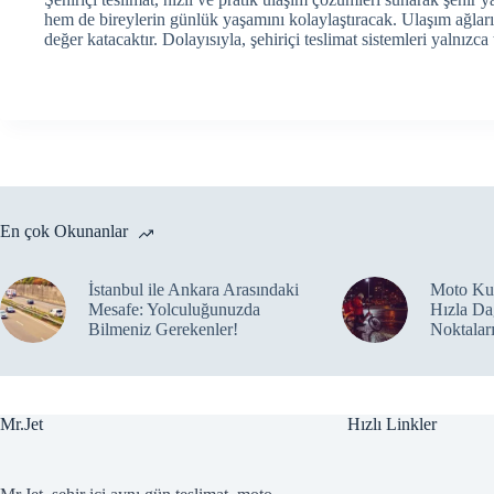
hem de bireylerin günlük yaşamını kolaylaştıracak. Ulaşım ağları
değer katacaktır. Dolayısıyla, şehiriçi teslimat sistemleri yalnız
En çok Okunanlar
İstanbul ile Ankara Arasındaki
Moto Kur
Mesafe: Yolculuğunuzda
Hızla Da
Bilmeniz Gerekenler!
Noktalar
Mr.Jet
Hızlı Linkler