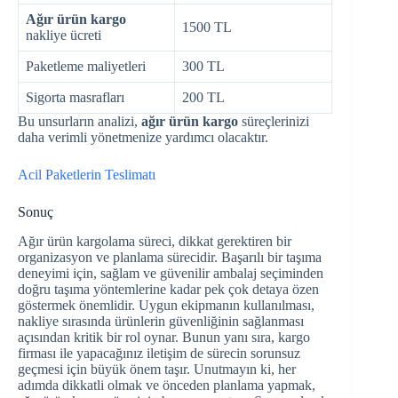
Ağır ürün kargo
1500 TL
nakliye ücreti
Paketleme maliyetleri
300 TL
Sigorta masrafları
200 TL
Bu unsurların analizi,
ağır ürün kargo
süreçlerinizi
daha verimli yönetmenize yardımcı olacaktır.
Acil Paketlerin Teslimatı
Sonuç
Ağır ürün kargolama süreci, dikkat gerektiren bir
organizasyon ve planlama sürecidir. Başarılı bir taşıma
deneyimi için, sağlam ve güvenilir ambalaj seçiminden
doğru taşıma yöntemlerine kadar pek çok detaya özen
göstermek önemlidir. Uygun ekipmanın kullanılması,
nakliye sırasında ürünlerin güvenliğinin sağlanması
açısından kritik bir rol oynar. Bunun yanı sıra, kargo
firması ile yapacağınız iletişim de sürecin sorunsuz
geçmesi için büyük önem taşır. Unutmayın ki, her
adımda dikkatli olmak ve önceden planlama yapmak,