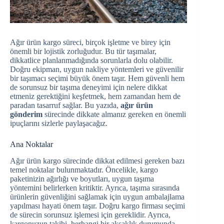
Ağır ürün kargo süreci, birçok işletme ve birey için
önemli bir lojistik zorluğudur. Bu tür taşımalar,
dikkatlice planlanmadığında sorunlarla dolu olabilir.
Doğru ekipman, uygun nakliye yöntemleri ve güvenilir
bir taşımacı seçimi büyük önem taşır. Hem güvenli hem
de sorunsuz bir taşıma deneyimi için nelere dikkat
etmeniz gerektiğini keşfetmek, hem zamandan hem de
paradan tasarruf sağlar. Bu yazıda,
ağır ürün
gönderim
sürecinde dikkate almanız gereken en önemli
ipuçlarını sizlerle paylaşacağız.
Ana Noktalar
Ağır ürün kargo sürecinde dikkat edilmesi gereken bazı
temel noktalar bulunmaktadır. Öncelikle, kargo
paketinizin ağırlığı ve boyutları, uygun taşıma
yöntemini belirlerken kritiktir. Ayrıca, taşıma sırasında
ürünlerin güvenliğini sağlamak için uygun ambalajlama
yapılması hayati önem taşır. Doğru kargo firması seçimi
de sürecin sorunsuz işlemesi için gereklidir. Ayrıca,
kargonuzun takibi, herhangi bir aksaklık durumunda