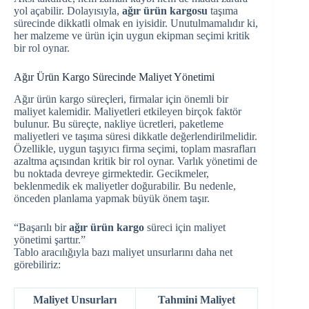
yol açabilir. Dolayısıyla,
ağır ürün kargosu
taşıma
sürecinde dikkatli olmak en iyisidir. Unutulmamalıdır ki,
her malzeme ve ürün için uygun ekipman seçimi kritik
bir rol oynar.
Ağır Ürün Kargo Sürecinde Maliyet Yönetimi
Ağır ürün kargo süreçleri, firmalar için önemli bir
maliyet kalemidir. Maliyetleri etkileyen birçok faktör
bulunur. Bu süreçte, nakliye ücretleri, paketleme
maliyetleri ve taşıma süresi dikkatle değerlendirilmelidir.
Özellikle, uygun taşıyıcı firma seçimi, toplam masrafları
azaltma açısından kritik bir rol oynar. Varlık yönetimi de
bu noktada devreye girmektedir. Gecikmeler,
beklenmedik ek maliyetler doğurabilir. Bu nedenle,
önceden planlama yapmak büyük önem taşır.
“Başarılı bir
ağır ürün kargo
süreci için maliyet
yönetimi şarttır.”
Tablo aracılığıyla bazı maliyet unsurlarını daha net
görebiliriz:
Maliyet Unsurları
Tahmini Maliyet