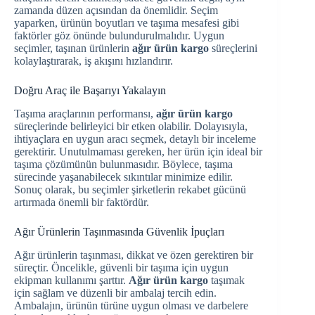
zamanda düzen açısından da önemlidir. Seçim
yaparken, ürünün boyutları ve taşıma mesafesi gibi
faktörler göz önünde bulundurulmalıdır. Uygun
seçimler, taşınan ürünlerin
ağır ürün kargo
süreçlerini
kolaylaştırarak, iş akışını hızlandırır.
Doğru Araç ile Başarıyı Yakalayın
Taşıma araçlarının performansı,
ağır ürün kargo
süreçlerinde belirleyici bir etken olabilir. Dolayısıyla,
ihtiyaçlara en uygun aracı seçmek, detaylı bir inceleme
gerektirir. Unutulmaması gereken, her ürün için ideal bir
taşıma çözümünün bulunmasıdır. Böylece, taşıma
sürecinde yaşanabilecek sıkıntılar minimize edilir.
Sonuç olarak, bu seçimler şirketlerin rekabet gücünü
artırmada önemli bir faktördür.
Ağır Ürünlerin Taşınmasında Güvenlik İpuçları
Ağır ürünlerin taşınması, dikkat ve özen gerektiren bir
süreçtir. Öncelikle, güvenli bir taşıma için uygun
ekipman kullanımı şarttır.
Ağır ürün kargo
taşımak
için sağlam ve düzenli bir ambalaj tercih edin.
Ambalajın, ürünün türüne uygun olması ve darbelere