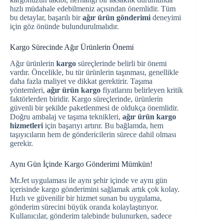
hızlı müdahale edebilmeniz açısından önemlidir. Tüm
bu detaylar, başarılı bir
ağır ürün gönderimi
deneyimi
için göz önünde bulundurulmalıdır.
Kargo Sürecinde Ağır Ürünlerin Önemi
Ağır ürünlerin
kargo
süreçlerinde belirli bir önemi
vardır. Öncelikle, bu tür ürünlerin taşınması, genellikle
daha fazla maliyet ve dikkat gerektirir. Taşıma
yöntemleri,
ağır ürün kargo
fiyatlarını belirleyen kritik
faktörlerden biridir. Kargo süreçlerinde, ürünlerin
güvenli bir şekilde paketlenmesi de oldukça önemlidir.
Doğru ambalaj ve taşıma teknikleri,
ağır ürün kargo
hizmetleri
için başarıyı artırır. Bu bağlamda, hem
taşıyıcıların hem de göndericilerin sürece dahil olması
gerekir.
Aynı Gün İçinde Kargo Gönderimi Mümkün!
Mr.Jet uygulaması ile aynı şehir içinde ve aynı gün
içerisinde kargo gönderimini sağlamak artık çok kolay.
Hızlı ve güvenilir bir hizmet sunan bu uygulama,
gönderim sürecini büyük oranda kolaylaştırıyor.
Kullanıcılar, gönderim talebinde bulunurken, sadece