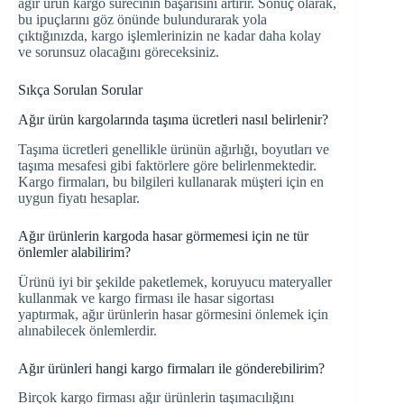
ağır ürün kargo sürecinin başarısını artırır. Sonuç olarak,
bu ipuçlarını göz önünde bulundurarak yola
çıktığınızda, kargo işlemlerinizin ne kadar daha kolay
ve sorunsuz olacağını göreceksiniz.
Sıkça Sorulan Sorular
Ağır ürün kargolarında taşıma ücretleri nasıl belirlenir?
Taşıma ücretleri genellikle ürünün ağırlığı, boyutları ve
taşıma mesafesi gibi faktörlere göre belirlenmektedir.
Kargo firmaları, bu bilgileri kullanarak müşteri için en
uygun fiyatı hesaplar.
Ağır ürünlerin kargoda hasar görmemesi için ne tür
önlemler alabilirim?
Ürünü iyi bir şekilde paketlemek, koruyucu materyaller
kullanmak ve kargo firması ile hasar sigortası
yaptırmak, ağır ürünlerin hasar görmesini önlemek için
alınabilecek önlemlerdir.
Ağır ürünleri hangi kargo firmaları ile gönderebilirim?
Birçok kargo firması ağır ürünlerin taşımacılığını