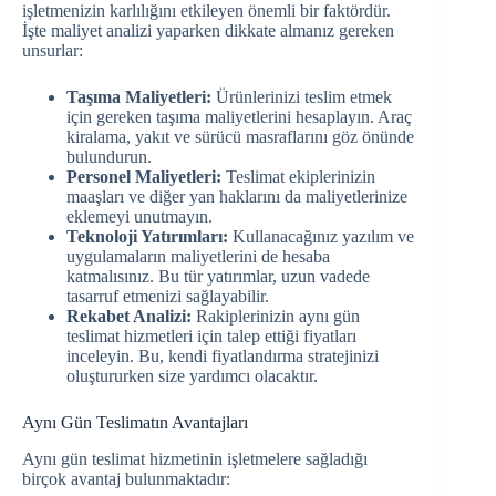
işletmenizin karlılığını etkileyen önemli bir faktördür.
İşte maliyet analizi yaparken dikkate almanız gereken
unsurlar:
Taşıma Maliyetleri:
Ürünlerinizi teslim etmek
için gereken taşıma maliyetlerini hesaplayın. Araç
kiralama, yakıt ve sürücü masraflarını göz önünde
bulundurun.
Personel Maliyetleri:
Teslimat ekiplerinizin
maaşları ve diğer yan haklarını da maliyetlerinize
eklemeyi unutmayın.
Teknoloji Yatırımları:
Kullanacağınız yazılım ve
uygulamaların maliyetlerini de hesaba
katmalısınız. Bu tür yatırımlar, uzun vadede
tasarruf etmenizi sağlayabilir.
Rekabet Analizi:
Rakiplerinizin aynı gün
teslimat hizmetleri için talep ettiği fiyatları
inceleyin. Bu, kendi fiyatlandırma stratejinizi
oluştururken size yardımcı olacaktır.
Aynı Gün Teslimatın Avantajları
Aynı gün teslimat hizmetinin işletmelere sağladığı
birçok avantaj bulunmaktadır: