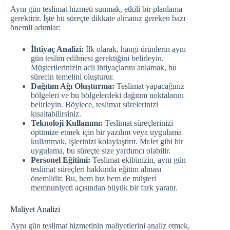
Aynı gün teslimat hizmeti sunmak, etkili bir planlama
gerektirir. İşte bu süreçte dikkate almanız gereken bazı
önemli adımlar:
İhtiyaç Analizi:
İlk olarak, hangi ürünlerin aynı
gün teslim edilmesi gerektiğini belirleyin.
Müşterilerinizin acil ihtiyaçlarını anlamak, bu
sürecin temelini oluşturur.
Dağıtım Ağı Oluşturma:
Teslimat yapacağınız
bölgeleri ve bu bölgelerdeki dağıtım noktalarını
belirleyin. Böylece, teslimat sürelerinizi
kısaltabilirsiniz.
Teknoloji Kullanımı:
Teslimat süreçlerinizi
optimize etmek için bir yazılım veya uygulama
kullanmak, işlerinizi kolaylaştırır. MrJet gibi bir
uygulama, bu süreçte size yardımcı olabilir.
Personel Eğitimi:
Teslimat ekibinizin, aynı gün
teslimat süreçleri hakkında eğitim alması
önemlidir. Bu, hem hız hem de müşteri
memnuniyeti açısından büyük bir fark yaratır.
Maliyet Analizi
Aynı gün teslimat hizmetinin maliyetlerini analiz etmek,