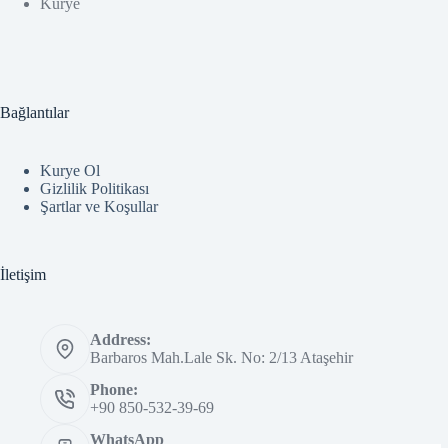
Kurye
Bağlantılar
Kurye Ol
Gizlilik Politikası
Şartlar ve Koşullar
İletişim
Address:
Barbaros Mah.Lale Sk. No: 2/13 Ataşehir
Phone:
+90 850-532-39-69
WhatsApp