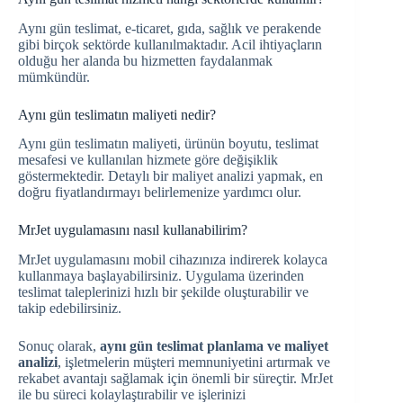
Aynı gün teslimat, e-ticaret, gıda, sağlık ve perakende
gibi birçok sektörde kullanılmaktadır. Acil ihtiyaçların
olduğu her alanda bu hizmetten faydalanmak
mümkündür.
Aynı gün teslimatın maliyeti nedir?
Aynı gün teslimatın maliyeti, ürünün boyutu, teslimat
mesafesi ve kullanılan hizmete göre değişiklik
göstermektedir. Detaylı bir maliyet analizi yapmak, en
doğru fiyatlandırmayı belirlemenize yardımcı olur.
MrJet uygulamasını nasıl kullanabilirim?
MrJet uygulamasını mobil cihazınıza indirerek kolayca
kullanmaya başlayabilirsiniz. Uygulama üzerinden
teslimat taleplerinizi hızlı bir şekilde oluşturabilir ve
takip edebilirsiniz.
Sonuç olarak,
aynı gün teslimat planlama ve maliyet
analizi
, işletmelerin müşteri memnuniyetini artırmak ve
rekabet avantajı sağlamak için önemli bir süreçtir. MrJet
ile bu süreci kolaylaştırabilir ve işlerinizi