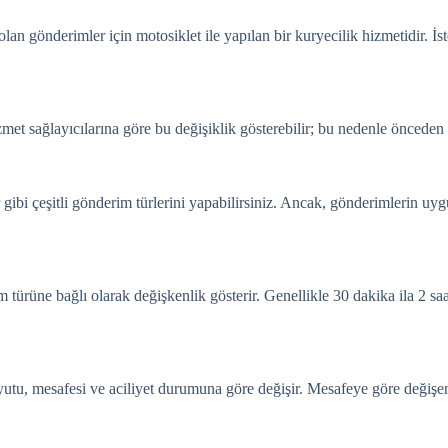
an gönderimler için motosiklet ile yapılan bir kuryecilik hizmetidir. İster
zmet sağlayıcılarına göre bu değişiklik gösterebilir; bu nedenle önceden 
 gibi çeşitli gönderim türlerini yapabilirsiniz. Ancak, gönderimlerin uyg
ürüne bağlı olarak değişkenlik gösterir. Genellikle 30 dakika ila 2 saat
oyutu, mesafesi ve aciliyet durumuna göre değişir. Mesafeye göre değiş