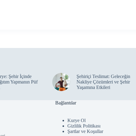
ye: Şehir İçinde
Şehiriçi Teslimat: Geleceğin
ğıtım Yapmanın Püf
Nakliye Çözümleri ve Şehir
ı
Yaşamına Etkileri
Bağlantılar
Kurye Ol
Gizlilik Politikası
Şartlar ve Koşullar
eri