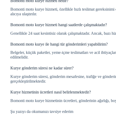
Bomonti moto kurye hizmeti nedir?
Bomonti moto kurye hizmeti, özellikle hızlı teslimat gereksinimi ol
alıcıya ulaştırılır.
Bomonti moto kurye hizmeti hangi saatlerde çalışmaktadır?
Genellikle 24 saat kesintisiz olarak çalışmaktadır. Ancak, bazı hi
Bomonti moto kurye ile hangi tür gönderimleri yapabilirim?
Belgeler, küçük paketler, yeme-içme teslimatları ve acil ihtiyaçlar
edilmelidir.
Kurye gönderim süresi ne kadar sürer?
Kurye gönderim süresi, gönderim mesafesine, trafiğe ve gönderim t
gerçekleştirilmektedir.
Kurye hizmetinin ücretleri nasıl belirlenmektedir?
Bomonti moto kurye hizmetinin ücretleri, gönderinin ağırlığı, b
Şu yazıyı da okumanızı tavsiye ederim