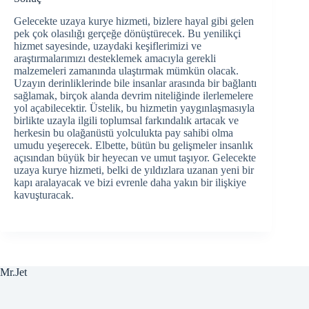
Gelecekte uzaya kurye hizmeti, bizlere hayal gibi gelen
pek çok olasılığı gerçeğe dönüştürecek. Bu yenilikçi
hizmet sayesinde, uzaydaki keşiflerimizi ve
araştırmalarımızı desteklemek amacıyla gerekli
malzemeleri zamanında ulaştırmak mümkün olacak.
Uzayın derinliklerinde bile insanlar arasında bir bağlantı
sağlamak, birçok alanda devrim niteliğinde ilerlemelere
yol açabilecektir. Üstelik, bu hizmetin yaygınlaşmasıyla
birlikte uzayla ilgili toplumsal farkındalık artacak ve
herkesin bu olağanüstü yolculukta pay sahibi olma
umudu yeşerecek. Elbette, bütün bu gelişmeler insanlık
açısından büyük bir heyecan ve umut taşıyor. Gelecekte
uzaya kurye hizmeti, belki de yıldızlara uzanan yeni bir
kapı aralayacak ve bizi evrenle daha yakın bir ilişkiye
kavuşturacak.
Mr.Jet