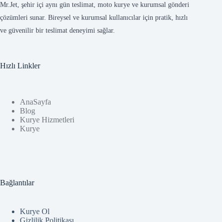
Mr.Jet, şehir içi aynı gün teslimat, moto kurye ve kurumsal gönderi
çözümleri sunar. Bireysel ve kurumsal kullanıcılar için pratik, hızlı
ve güvenilir bir teslimat deneyimi sağlar.
Hızlı Linkler
AnaSayfa
Blog
Kurye Hizmetleri
Kurye
Bağlantılar
Kurye Ol
Gizlilik Politikası