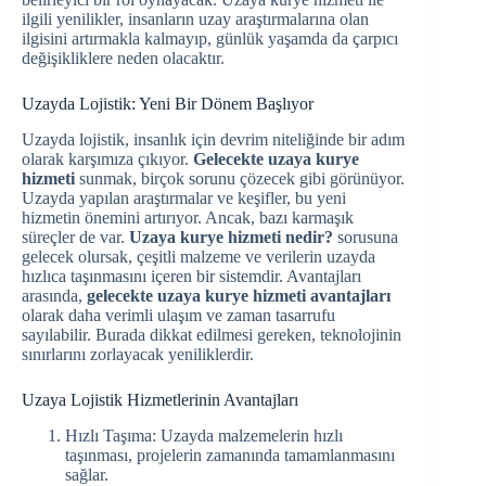
ilgili yenilikler, insanların uzay araştırmalarına olan
ilgisini artırmakla kalmayıp, günlük yaşamda da çarpıcı
değişikliklere neden olacaktır.
Uzayda Lojistik: Yeni Bir Dönem Başlıyor
Uzayda lojistik, insanlık için devrim niteliğinde bir adım
olarak karşımıza çıkıyor.
Gelecekte uzaya kurye
hizmeti
sunmak, birçok sorunu çözecek gibi görünüyor.
Uzayda yapılan araştırmalar ve keşifler, bu yeni
hizmetin önemini artırıyor. Ancak, bazı karmaşık
süreçler de var.
Uzaya kurye hizmeti nedir?
sorusuna
gelecek olursak, çeşitli malzeme ve verilerin uzayda
hızlıca taşınmasını içeren bir sistemdir. Avantajları
arasında,
gelecekte uzaya kurye hizmeti avantajları
olarak daha verimli ulaşım ve zaman tasarrufu
sayılabilir. Burada dikkat edilmesi gereken, teknolojinin
sınırlarını zorlayacak yeniliklerdir.
Uzaya Lojistik Hizmetlerinin Avantajları
Hızlı Taşıma: Uzayda malzemelerin hızlı
taşınması, projelerin zamanında tamamlanmasını
sağlar.