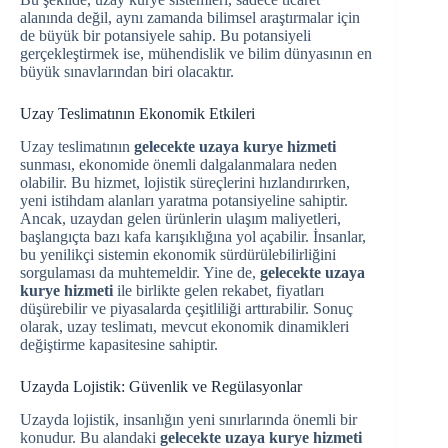
alanında değil, aynı zamanda bilimsel araştırmalar için
de büyük bir potansiyele sahip. Bu potansiyeli
gerçekleştirmek ise, mühendislik ve bilim dünyasının en
büyük sınavlarından biri olacaktır.
Uzay Teslimatının Ekonomik Etkileri
Uzay teslimatının
gelecekte uzaya kurye hizmeti
sunması, ekonomide önemli dalgalanmalara neden
olabilir. Bu hizmet, lojistik süreçlerini hızlandırırken,
yeni istihdam alanları yaratma potansiyeline sahiptir.
Ancak, uzaydan gelen ürünlerin ulaşım maliyetleri,
başlangıçta bazı kafa karışıklığına yol açabilir. İnsanlar,
bu yenilikçi sistemin ekonomik sürdürülebilirliğini
sorgulaması da muhtemeldir. Yine de,
gelecekte uzaya
kurye hizmeti
ile birlikte gelen rekabet, fiyatları
düşürebilir ve piyasalarda çeşitliliği arttırabilir. Sonuç
olarak, uzay teslimatı, mevcut ekonomik dinamikleri
değiştirme kapasitesine sahiptir.
Uzayda Lojistik: Güvenlik ve Regülasyonlar
Uzayda lojistik, insanlığın yeni sınırlarında önemli bir
konudur. Bu alandaki
gelecekte uzaya kurye hizmeti