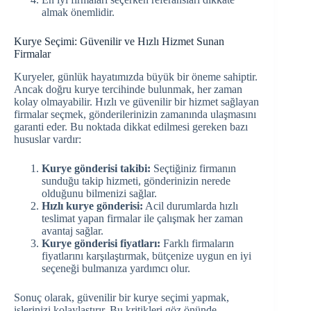
almak önemlidir.
Kurye Seçimi: Güvenilir ve Hızlı Hizmet Sunan
Firmalar
Kuryeler, günlük hayatımızda büyük bir öneme sahiptir.
Ancak doğru kurye tercihinde bulunmak, her zaman
kolay olmayabilir. Hızlı ve güvenilir bir hizmet sağlayan
firmalar seçmek, gönderilerinizin zamanında ulaşmasını
garanti eder. Bu noktada dikkat edilmesi gereken bazı
hususlar vardır:
Kurye gönderisi takibi:
Seçtiğiniz firmanın
sunduğu takip hizmeti, gönderinizin nerede
olduğunu bilmenizi sağlar.
Hızlı kurye gönderisi:
Acil durumlarda hızlı
teslimat yapan firmalar ile çalışmak her zaman
avantaj sağlar.
Kurye gönderisi fiyatları:
Farklı firmaların
fiyatlarını karşılaştırmak, bütçenize uygun en iyi
seçeneği bulmanıza yardımcı olur.
Sonuç olarak, güvenilir bir kurye seçimi yapmak,
işlerinizi kolaylaştırır. Bu kritikleri göz önünde