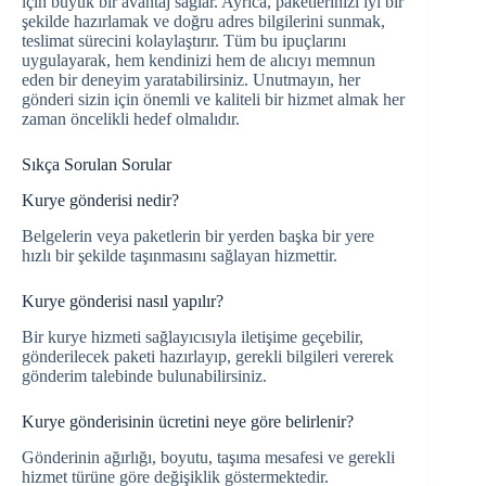
için büyük bir avantaj sağlar. Ayrıca, paketlerinizi iyi bir
şekilde hazırlamak ve doğru adres bilgilerini sunmak,
teslimat sürecini kolaylaştırır. Tüm bu ipuçlarını
uygulayarak, hem kendinizi hem de alıcıyı memnun
eden bir deneyim yaratabilirsiniz. Unutmayın, her
gönderi sizin için önemli ve kaliteli bir hizmet almak her
zaman öncelikli hedef olmalıdır.
Sıkça Sorulan Sorular
Kurye gönderisi nedir?
Belgelerin veya paketlerin bir yerden başka bir yere
hızlı bir şekilde taşınmasını sağlayan hizmettir.
Kurye gönderisi nasıl yapılır?
Bir kurye hizmeti sağlayıcısıyla iletişime geçebilir,
gönderilecek paketi hazırlayıp, gerekli bilgileri vererek
gönderim talebinde bulunabilirsiniz.
Kurye gönderisinin ücretini neye göre belirlenir?
Gönderinin ağırlığı, boyutu, taşıma mesafesi ve gerekli
hizmet türüne göre değişiklik göstermektedir.