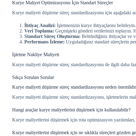
Kurye Maliyet Optimizasyonu İçin Standart Süreçler
Kurye maliyeti düşürme süreç standardizasyonu için aşağıdaki adı
İhtiyaç Analizi:
İşletmenizin kurye ihtiyaçlarını belirley
Veri Toplama:
Geçmişteki gönderi verilerinizi toplayın. 
Standart Süreç Oluşturma:
Belirlediğiniz ihtiyaçlar ve v
Performans İzleme:
Uyguladığınız standart süreçlerin per
İşletme Nakliye Maliyeti
Kurye maliyeti düşürme süreç standardizasyonu ile ilgili daha faz
Sıkça Sorulan Sorular
Kurye maliyeti düşürme süreç standardizasyonu neden önemlidi
Kurye maliyeti düşürme süreç standardizasyonu, işletmelerin maliyetl
Hangi araçlar kurye maliyetlerini düşürmek için kullanılabilir?
Kurye maliyetlerini düşürmek için rota optimizasyon yazılımları, gö
Kurye maliyetlerini düşürmek için ne sıklıkla süreçleri gözden g