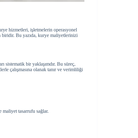
urye hizmetleri, işletmelerin operasyonel
 biridir. Bu yazıda, kurye maliyetlerinizi
rı sistematik bir yaklaşımdır. Bu süreç,
erle çalışmasına olanak tanır ve verimliliği
 maliyet tasarrufu sağlar.