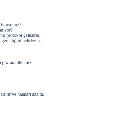
eriyorsunuz?
anıyor?
bir protokol geliştirin.
gerektiğini belirleyin.
göz atabilirsiniz.
tırır ve hataları azaltır.