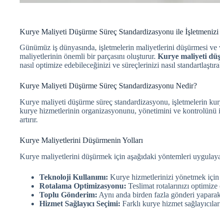
Kurye Maliyeti Düşürme Süreç Standardizasyonu ile İşletmenizi
Günümüz iş dünyasında, işletmelerin maliyetlerini düşürmesi ve ve
maliyetlerinin önemli bir parçasını oluşturur.
Kurye maliyeti dü
nasıl optimize edebileceğinizi ve süreçlerinizi nasıl standartlaştır
Kurye Maliyeti Düşürme Süreç Standardizasyonu Nedir?
Kurye maliyeti düşürme süreç standardizasyonu, işletmelerin kurye
kurye hizmetlerinin organizasyonunu, yönetimini ve kontrolünü içer
artırır.
Kurye Maliyetlerini Düşürmenin Yolları
Kurye maliyetlerini düşürmek için aşağıdaki yöntemleri uygulayab
Teknoloji Kullanımı:
Kurye hizmetlerinizi yönetmek için g
Rotalama Optimizasyonu:
Teslimat rotalarınızı optimize 
Toplu Gönderim:
Aynı anda birden fazla gönderi yaparak m
Hizmet Sağlayıcı Seçimi:
Farklı kurye hizmet sağlayıcıları