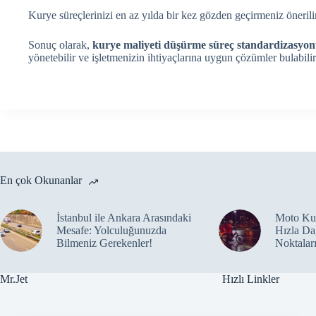
Kurye süreçlerinizi en az yılda bir kez gözden geçirmeniz önerili
Sonuç olarak,
kurye maliyeti düşürme süreç standardizasyo
yönetebilir ve işletmenizin ihtiyaçlarına uygun çözümler bulabilirs
En çok Okunanlar
İstanbul ile Ankara Arasındaki
Moto Kur
Mesafe: Yolculuğunuzda
Hızla Da
Bilmeniz Gerekenler!
Noktalar
Mr.Jet
Hızlı Linkler