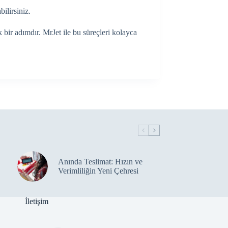
ilirsiniz.
ik bir adımdır. MrJet ile bu süreçleri kolayca
Anında Teslimat: Hızın ve
Verimliliğin Yeni Çehresi
İletişim