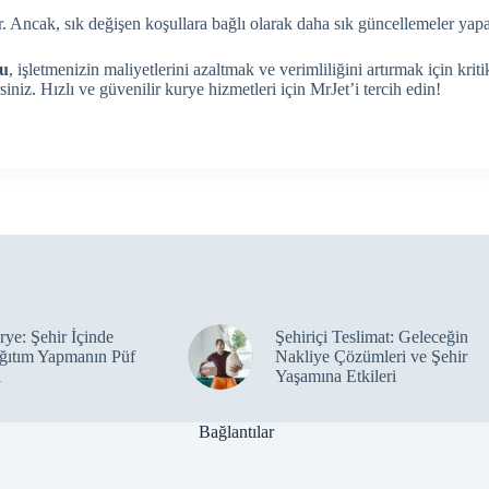
r. Ancak, sık değişen koşullara bağlı olarak daha sık güncellemeler yapab
nu
, işletmenizin maliyetlerini azaltmak ve verimliliğini artırmak için krit
iniz. Hızlı ve güvenilir kurye hizmetleri için MrJet’i tercih edin!
ye: Şehir İçinde
Şehiriçi Teslimat: Geleceğin
ğıtım Yapmanın Püf
Nakliye Çözümleri ve Şehir
ı
Yaşamına Etkileri
Bağlantılar