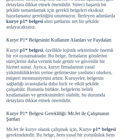
detaylara dikkat etmek önemlidir. Süreci başarılı bir
şekilde tamamlamak için gerekli belgeleri eksiksiz
hazırlamanız gerektiğini unutmayın. İlerleyen adımlarda
kurye p1* belgesi
alım şartlarını net bir şekilde
anlayacaksınız.
Kurye P1* Belgesinin Kullanım Alanları ve Faydaları
Kurye
p1* belgesi
, özellikle lojistik sektöründe önemli
bir rol oynamaktadır. Bu belge, firmaların gönderim
süreçlerini daha verimli hale getirir ve güvenilir bir
hizmet sunar. Ayrıca, kurye firmalarının yasal
yükümlülüklerini yerine getirmesine yardımcı olurken,
müşteri memnuniyetini artırır. Kuruyeler, belgenin
sağladığı avantajlarla daha hızlı ve etkili şekilde
çalışabilir. Bununla birlikte, belgelerin belirli
kısıtlamaları ve gereksinimleri olabilir, bu durumda
detaylara dikkat etmek önemlidir.
Kurye P1* Belgesi Gerekliliği: Mr.Jet ile Çalışmanın
Şartları
Mr.Jet ile kurye olarak çalışmak için, Kurye
p1* belgesi
gerekmektedir. Bu belge, hem yasal bir zorunluluk hem