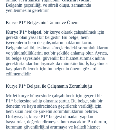
Belgenin geçerliliği ve süreli oluşu, zamanında
yenilenmesini gerektirir.
Kurye P1* Belgesinin Tanımı ve Önemi
Kurye P1* belgesi
, bir kurye olarak çalışabilmek için
gerekli olan yasal bir belgedir. Bu belge, hem
işverenlerin hem de çalışanların haklarını korur.
Belgenin sahibi, teslimat süreçlerindeki sorumluluklarını
ve yükümlülüklerini net bir şekilde anlamış olur. Ayrıca,
bu belge sayesinde, güvenilir bir hizmet sunmak adına
gerekli standartları taşımak da mümkündür. İş hayatında
kayıpları önlemek için bu belgenin önemi göz ardı
edilmemelidir.
Kurye P1* Belgesi ile Çalışmanın Zorunluluğu
Mr.Jet kurye bünyesinde çalışabilmek için geçerli bir
P1* belgesine sahip olmanız şarttır. Bu belge, sıkı bir
denetim ve kayıt sürecinden geçirilerek verildiği için,
hem sizin hem de şirketin sorumluluklarını belirler.
Dolayısıyla, kurye P1* belgesi olmadan yapılan
başvurular, değerlendirmeye alınmayacaktır. Bu durum,
kurumun güvenilirliğini artırmaya ve kaliteli hizmet