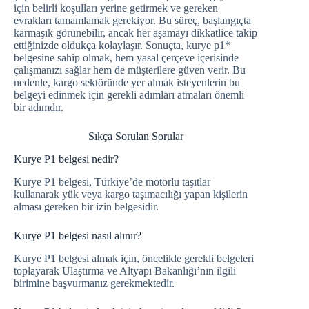
için belirli koşulları yerine getirmek ve gereken
evrakları tamamlamak gerekiyor. Bu süreç, başlangıçta
karmaşık görünebilir, ancak her aşamayı dikkatlice takip
ettiğinizde oldukça kolaylaşır. Sonuçta, kurye p1*
belgesine sahip olmak, hem yasal çerçeve içerisinde
çalışmanızı sağlar hem de müşterilere güven verir. Bu
nedenle, kargo sektöründe yer almak isteyenlerin bu
belgeyi edinmek için gerekli adımları atmaları önemli
bir adımdır.
Sıkça Sorulan Sorular
Kurye P1 belgesi nedir?
Kurye P1 belgesi, Türkiye’de motorlu taşıtlar
kullanarak yük veya kargo taşımacılığı yapan kişilerin
alması gereken bir izin belgesidir.
Kurye P1 belgesi nasıl alınır?
Kurye P1 belgesi almak için, öncelikle gerekli belgeleri
toplayarak Ulaştırma ve Altyapı Bakanlığı’nın ilgili
birimine başvurmanız gerekmektedir.