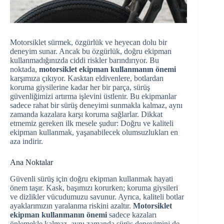
Motorsiklet sürmek, özgürlük ve heyecan dolu bir
deneyim sunar. Ancak bu özgürlük, doğru ekipman
kullanmadığınızda ciddi riskler barındırıyor. Bu
noktada,
motorsiklet ekipman kullanmanın önemi
karşımıza çıkıyor. Kasktan eldivenlere, botlardan
koruma giysilerine kadar her bir parça, sürüş
güvenliğimizi artırma işlevini üstlenir. Bu ekipmanlar
sadece rahat bir sürüş deneyimi sunmakla kalmaz, aynı
zamanda kazalara karşı koruma sağlarlar. Dikkat
etmemiz gereken ilk mesele şudur: Doğru ve kaliteli
ekipman kullanmak, yaşanabilecek olumsuzlukları en
aza indirir.
Ana Noktalar
Güvenli sürüş için doğru ekipman kullanmak hayati
önem taşır. Kask, başımızı korurken; koruma giysileri
ve dizlikler vücudumuzu savunur. Ayrıca, kaliteli botlar
ayaklarımızın yaralanma riskini azaltır.
Motorsiklet
ekipman kullanmanın önemi
sadece kazaları
önlemekle kalmaz, aynı zamanda sürüş deneyimini de