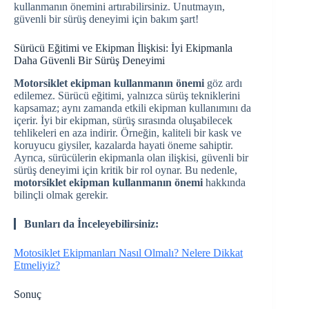
kullanmanın önemini artırabilirsiniz. Unutmayın,
güvenli bir sürüş deneyimi için bakım şart!
Sürücü Eğitimi ve Ekipman İlişkisi: İyi Ekipmanla
Daha Güvenli Bir Sürüş Deneyimi
Motorsiklet ekipman kullanmanın önemi
göz ardı
edilemez. Sürücü eğitimi, yalnızca sürüş tekniklerini
kapsamaz; aynı zamanda etkili ekipman kullanımını da
içerir. İyi bir ekipman, sürüş sırasında oluşabilecek
tehlikeleri en aza indirir. Örneğin, kaliteli bir kask ve
koruyucu giysiler, kazalarda hayati öneme sahiptir.
Ayrıca, sürücülerin ekipmanla olan ilişkisi, güvenli bir
sürüş deneyimi için kritik bir rol oynar. Bu nedenle,
motorsiklet ekipman kullanmanın önemi
hakkında
bilinçli olmak gerekir.
Bunları da İnceleyebilirsiniz:
Motosiklet Ekipmanları Nasıl Olmalı? Nelere Dikkat
Etmeliyiz?
Sonuç