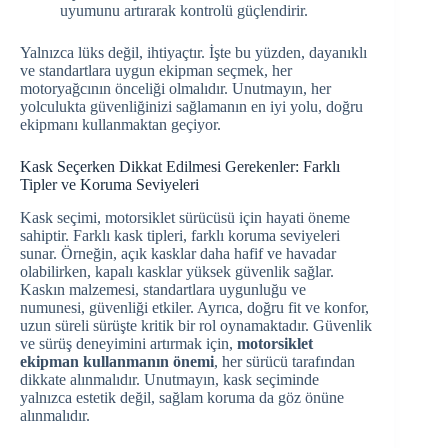
uyumunu artırarak kontrolü güçlendirir.
Yalnızca lüks değil, ihtiyaçtır. İşte bu yüzden, dayanıklı
ve standartlara uygun ekipman seçmek, her
motoryağcının önceliği olmalıdır. Unutmayın, her
yolculukta güvenliğinizi sağlamanın en iyi yolu, doğru
ekipmanı kullanmaktan geçiyor.
Kask Seçerken Dikkat Edilmesi Gerekenler: Farklı
Tipler ve Koruma Seviyeleri
Kask seçimi, motorsiklet sürücüsü için hayati öneme
sahiptir. Farklı kask tipleri, farklı koruma seviyeleri
sunar. Örneğin, açık kasklar daha hafif ve havadar
olabilirken, kapalı kasklar yüksek güvenlik sağlar.
Kaskın malzemesi, standartlara uygunluğu ve
numunesi, güvenliği etkiler. Ayrıca, doğru fit ve konfor,
uzun süreli sürüşte kritik bir rol oynamaktadır. Güvenlik
ve sürüş deneyimini artırmak için,
motorsiklet
ekipman kullanmanın önemi
, her sürücü tarafından
dikkate alınmalıdır. Unutmayın, kask seçiminde
yalnızca estetik değil, sağlam koruma da göz önüne
alınmalıdır.