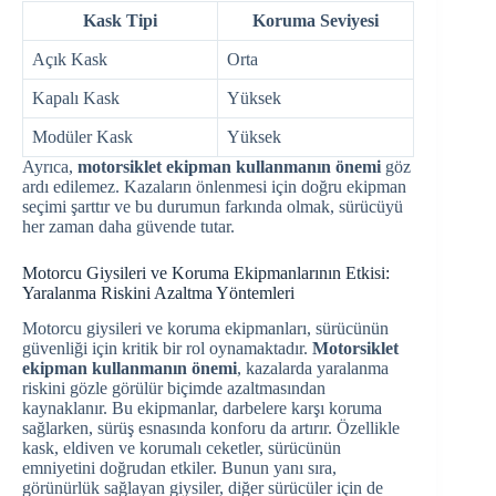
Kask Tipi
Koruma Seviyesi
Açık Kask
Orta
Kapalı Kask
Yüksek
Modüler Kask
Yüksek
Ayrıca,
motorsiklet ekipman kullanmanın önemi
göz
ardı edilemez. Kazaların önlenmesi için doğru ekipman
seçimi şarttır ve bu durumun farkında olmak, sürücüyü
her zaman daha güvende tutar.
Motorcu Giysileri ve Koruma Ekipmanlarının Etkisi:
Yaralanma Riskini Azaltma Yöntemleri
Motorcu giysileri ve koruma ekipmanları, sürücünün
güvenliği için kritik bir rol oynamaktadır.
Motorsiklet
ekipman kullanmanın önemi
, kazalarda yaralanma
riskini gözle görülür biçimde azaltmasından
kaynaklanır. Bu ekipmanlar, darbelere karşı koruma
sağlarken, sürüş esnasında konforu da artırır. Özellikle
kask, eldiven ve korumalı ceketler, sürücünün
emniyetini doğrudan etkiler. Bunun yanı sıra,
görünürlük sağlayan giysiler, diğer sürücüler için de