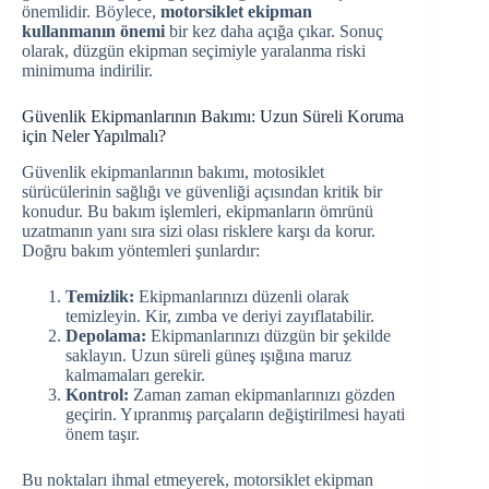
önemlidir. Böylece,
motorsiklet ekipman
kullanmanın önemi
bir kez daha açığa çıkar. Sonuç
olarak, düzgün ekipman seçimiyle yaralanma riski
minimuma indirilir.
Güvenlik Ekipmanlarının Bakımı: Uzun Süreli Koruma
için Neler Yapılmalı?
Güvenlik ekipmanlarının bakımı, motosiklet
sürücülerinin sağlığı ve güvenliği açısından kritik bir
konudur. Bu bakım işlemleri, ekipmanların ömrünü
uzatmanın yanı sıra sizi olası risklere karşı da korur.
Doğru bakım yöntemleri şunlardır:
Temizlik:
Ekipmanlarınızı düzenli olarak
temizleyin. Kir, zımba ve deriyi zayıflatabilir.
Depolama:
Ekipmanlarınızı düzgün bir şekilde
saklayın. Uzun süreli güneş ışığına maruz
kalmamaları gerekir.
Kontrol:
Zaman zaman ekipmanlarınızı gözden
geçirin. Yıpranmış parçaların değiştirilmesi hayati
önem taşır.
Bu noktaları ihmal etmeyerek, motorsiklet ekipman