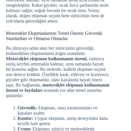
zenginleştirir. Rahat giysiler, sıcak hava şartlarında serin
kalmayı sağlar, soğuk havada ise sıcak tutar. Sonuç
olarak, doğru ekipman seçimi hem sürücünün hem de
yolcuların güvenliğini artırır.
Motorsiklet Ekipmanlarının Temel Önemi: Güvenlik
Standartları ve Olmazsa Olmazlar
Bu dünyaya adım atan her sürücünün güvenliği,
kullandıkları ekipmanlarla doğru orantılıdır.
Motorsiklet ekipman kullanmanın önemi
, yalnızca
sürüş keyfini artırmakla kalmaz, aynı zamanda hayati
bir koruma sağlar. Bu nedenle, kaliteli ekipman seçimi
son derece kritiktir. Özellikle kask, eldiven ve koruyucu
giysiler gibi ekipmanlar, olası kazalarda hayati önem
taşır. Bu bağlamda,
motorsiklet ekipman kullanmanın
önemi ve faydaları
arasında yer alan temel unsurlar
şunlardır:
Güvenlik:
Ekipman, olası yaralanmaları ve
kazaları azaltır.
Konfor:
Uygun ekipman, sürüş deneyimini daha
keyifli hale getirir.
Uyum:
Ekipman, sürücü ve motorsikletin