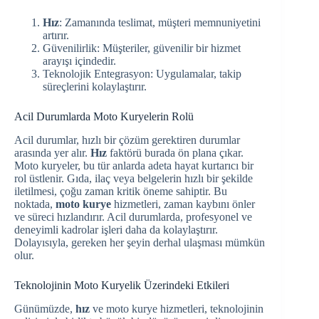
Hız
: Zamanında teslimat, müşteri memnuniyetini
artırır.
Güvenilirlik: Müşteriler, güvenilir bir hizmet
arayışı içindedir.
Teknolojik Entegrasyon: Uygulamalar, takip
süreçlerini kolaylaştırır.
Acil Durumlarda Moto Kuryelerin Rolü
Acil durumlar, hızlı bir çözüm gerektiren durumlar
arasında yer alır.
Hız
faktörü burada ön plana çıkar.
Moto kuryeler, bu tür anlarda adeta hayat kurtarıcı bir
rol üstlenir. Gıda, ilaç veya belgelerin hızlı bir şekilde
iletilmesi, çoğu zaman kritik öneme sahiptir. Bu
noktada,
moto kurye
hizmetleri, zaman kaybını önler
ve süreci hızlandırır. Acil durumlarda, profesyonel ve
deneyimli kadrolar işleri daha da kolaylaştırır.
Dolayısıyla, gereken her şeyin derhal ulaşması mümkün
olur.
Teknolojinin Moto Kuryelik Üzerindeki Etkileri
Günümüzde,
hız
ve moto kurye hizmetleri, teknolojinin