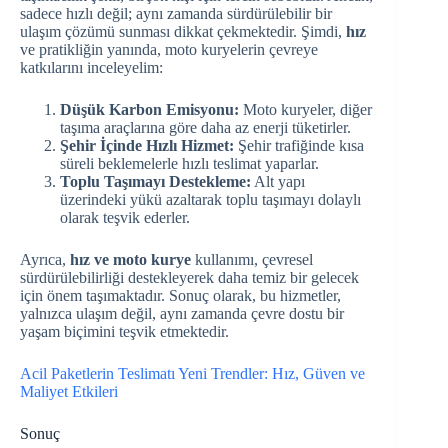
sadece hızlı değil; aynı zamanda sürdürülebilir bir
ulaşım çözümü sunması dikkat çekmektedir. Şimdi,
hız
ve pratikliğin yanında, moto kuryelerin çevreye
katkılarını inceleyelim:
Düşük Karbon Emisyonu:
Moto kuryeler, diğer
taşıma araçlarına göre daha az enerji tüketirler.
Şehir İçinde Hızlı Hizmet:
Şehir trafiğinde kısa
süreli beklemelerle hızlı teslimat yaparlar.
Toplu Taşımayı Destekleme:
Alt yapı
üzerindeki yükü azaltarak toplu taşımayı dolaylı
olarak teşvik ederler.
Ayrıca,
hız ve moto kurye
kullanımı, çevresel
sürdürülebilirliği destekleyerek daha temiz bir gelecek
için önem taşımaktadır. Sonuç olarak, bu hizmetler,
yalnızca ulaşım değil, aynı zamanda çevre dostu bir
yaşam biçimini teşvik etmektedir.
Acil Paketlerin Teslimatı Yeni Trendler: Hız, Güven ve
Maliyet Etkileri
Sonuç