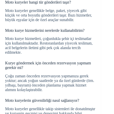
Moto kuryeler hangi tür gönderileri taşır?
Moto kuryeler genellikle belge, paket, yiyecek gibi
küçük ve orta boyutlu gönderileri taşır. Bazı hizmetler,
büyük eşyalar için de özel araçlar sunabilir.
Moto kurye hizmetlerini nerelerde kullanabilirim?
Moto kurye hizmetleri, çoğunlukla şehir içi teslimatlar
için kullanılmaktadır. Restoranlardan yiyecek teslimatı,
acil belgelerin iletimi gibi pek çok alanda tercih
edilmekte.
Kurye göndermek için önceden rezervasyon yapmam
gerekir mi?
Çoğu zaman önceden rezervasyon yapmanıza gerek
yoktur; ancak yoğun saatlerde ya da özel günlerde (örn.
yılbaşı, bayram) önceden planlama yapmak hizmet
alımını kolaylaştırabilir.
Moto kuryelerin güvenilirliği nasıl sağlanıyor?
Moto kuryeler genellikle takip sistemleri ile donatılmıştır
ve kuryenin geçmişi ve deneyimi hakkında bilgi