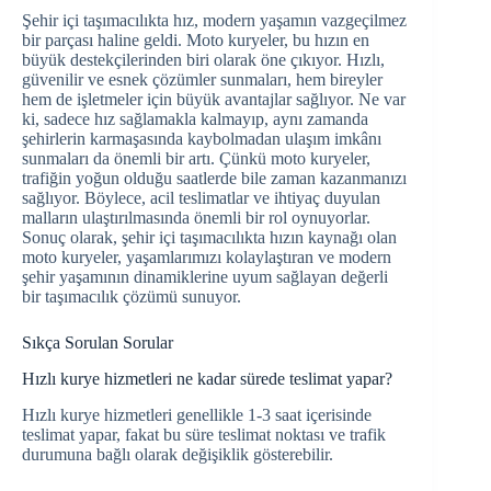
Şehir içi taşımacılıkta hız, modern yaşamın vazgeçilmez
bir parçası haline geldi. Moto kuryeler, bu hızın en
büyük destekçilerinden biri olarak öne çıkıyor. Hızlı,
güvenilir ve esnek çözümler sunmaları, hem bireyler
hem de işletmeler için büyük avantajlar sağlıyor. Ne var
ki, sadece hız sağlamakla kalmayıp, aynı zamanda
şehirlerin karmaşasında kaybolmadan ulaşım imkânı
sunmaları da önemli bir artı. Çünkü moto kuryeler,
trafiğin yoğun olduğu saatlerde bile zaman kazanmanızı
sağlıyor. Böylece, acil teslimatlar ve ihtiyaç duyulan
malların ulaştırılmasında önemli bir rol oynuyorlar.
Sonuç olarak, şehir içi taşımacılıkta hızın kaynağı olan
moto kuryeler, yaşamlarımızı kolaylaştıran ve modern
şehir yaşamının dinamiklerine uyum sağlayan değerli
bir taşımacılık çözümü sunuyor.
Sıkça Sorulan Sorular
Hızlı kurye hizmetleri ne kadar sürede teslimat yapar?
Hızlı kurye hizmetleri genellikle 1-3 saat içerisinde
teslimat yapar, fakat bu süre teslimat noktası ve trafik
durumuna bağlı olarak değişiklik gösterebilir.