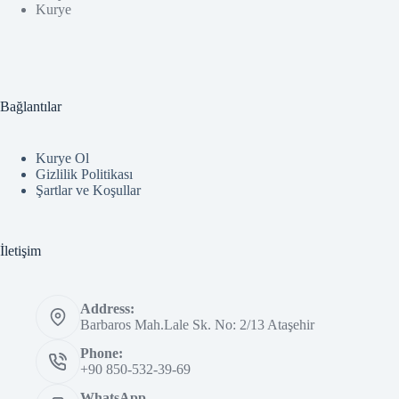
Kurye
Bağlantılar
Kurye Ol
Gizlilik Politikası
Şartlar ve Koşullar
İletişim
Address:
Barbaros Mah.Lale Sk. No: 2/13 Ataşehir
Phone:
+90 850-532-39-69
WhatsApp