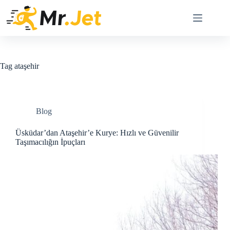
Skip
to
content
Tag
ataşehir
Blog
Üsküdar’dan Ataşehir’e Kurye: Hızlı ve Güvenilir
Taşımacılığın İpuçları