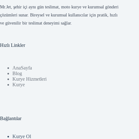
Mr.Jet, şehir içi aynı gün teslimat, moto kurye ve kurumsal gönderi
çözümleri sunar. Bireysel ve kurumsal kullanıcılar için pratik, hızlı
ve güvenilir bir teslimat deneyimi sağlar.
Hızlı Linkler
AnaSayfa
Blog
Kurye Hizmetleri
Kurye
Bağlantılar
Kurye Ol