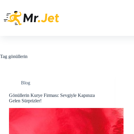
Skip
to
content
Tag
gönüllerin
Blog
Gönüllerin Kurye Firması: Sevgiyle Kapınıza
Gelen Sürprizler!