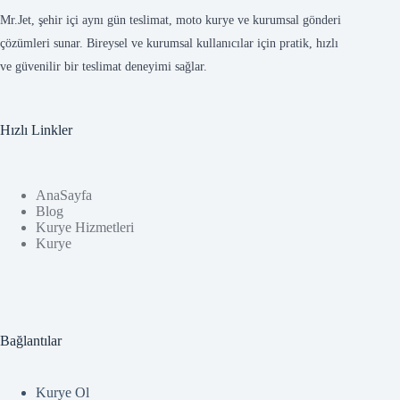
Mr.Jet, şehir içi aynı gün teslimat, moto kurye ve kurumsal gönderi
çözümleri sunar. Bireysel ve kurumsal kullanıcılar için pratik, hızlı
ve güvenilir bir teslimat deneyimi sağlar.
Hızlı Linkler
AnaSayfa
Blog
Kurye Hizmetleri
Kurye
Bağlantılar
Kurye Ol