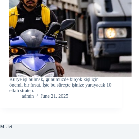
Kurye işi bulmak, günümüzde birçok kişi için
önemli bir fırsat. İşte bu süreçte işinize yarayacak 10
etkili strateji.
admin
June 21, 2025
Mr.Jet