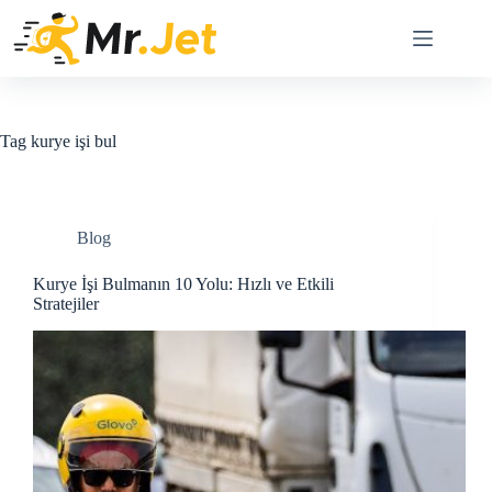
Skip
to
content
Tag
kurye işi bul
Blog
Kurye İşi Bulmanın 10 Yolu: Hızlı ve Etkili
Stratejiler